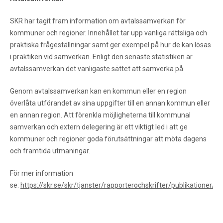
SKR har tagit fram information om avtalssamverkan för
kommuner och regioner. Innehållet tar upp vanliga rättsliga och
praktiska frågeställningar samt ger exempel på hur de kan lösas
i praktiken vid samverkan. Enligt den senaste statistiken är
avtalssamverkan det vanligaste sättet att samverka på.
Genom avtalssamverkan kan en kommun eller en region
överlåta utförandet av sina uppgifter till en annan kommun eller
en annan region. Att förenkla möjligheterna till kommunal
samverkan och extern delegering är ett viktigt led i att ge
kommuner och regioner goda förutsättningar att möta dagens
och framtida utmaningar.
För mer information
se:
https://skr.se/skr/tjanster/rapporterochskrifter/publikationer