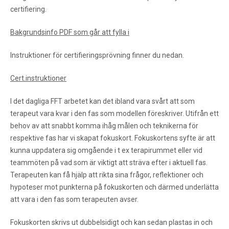
certifiering.
Bakgrundsinfo PDF som går att fylla i
Instruktioner för certifieringsprövning finner du nedan.
Cert.instruktioner
I det dagliga FFT arbetet kan det ibland vara svårt att som
terapeut vara kvar i den fas som modellen föreskriver. Utifrån ett
behov av att snabbt komma ihåg målen och teknikerna för
respektive fas har vi skapat fokuskort. Fokuskortens syfte är att
kunna uppdatera sig omgående i t ex terapirummet eller vid
teammöten på vad som är viktigt att sträva efter i aktuell fas.
Terapeuten kan få hjälp att rikta sina frågor, reflektioner och
hypoteser mot punkterna på fokuskorten och därmed underlätta
att vara i den fas som terapeuten avser.
Fokuskorten skrivs ut dubbelsidigt och kan sedan plastas in och