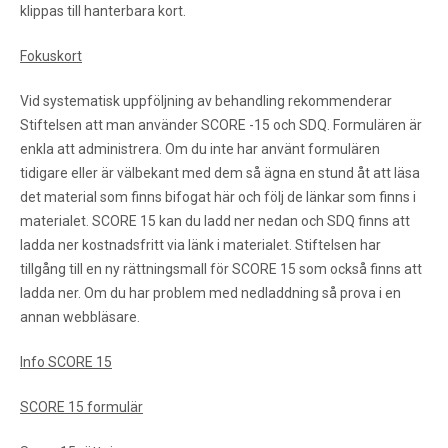
klippas till hanterbara kort.
Fokuskort
Vid systematisk uppföljning av behandling rekommenderar
Stiftelsen att man använder SCORE -15 och SDQ. Formulären är
enkla att administrera. Om du inte har använt formulären
tidigare eller är välbekant med dem så ägna en stund åt att läsa
det material som finns bifogat här och följ de länkar som finns i
materialet. SCORE 15 kan du ladd ner nedan och SDQ finns att
ladda ner kostnadsfritt via länk i materialet. Stiftelsen har
tillgång till en ny rättningsmall för SCORE 15 som också finns att
ladda ner. Om du har problem med nedladdning så prova i en
annan webbläsare.
Info SCORE 15
SCORE 15 formulär