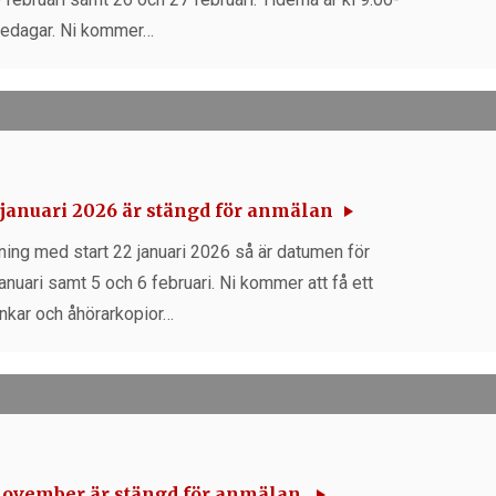
fredagar. Ni kommer…
 januari 2026 är stängd för anmälan
dning med start 22 januari 2026 så är datumen för
anuari samt 5 och 6 februari. Ni kommer att få ett
nkar och åhörarkopior…
november är stängd för anmälan.