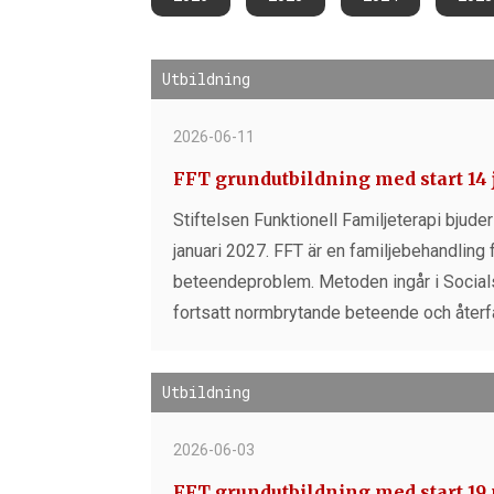
Utbildning
2026-06-11
FFT grundutbildning med start 14 
Stiftelsen Funktionell Familjeterapi bjuder 
januari 2027. FFT är en familjebehandling
beteendeproblem. Metoden ingår i Social
fortsatt normbrytande beteende och återf
Utbildning
2026-06-03
FFT grundutbildning med start 19