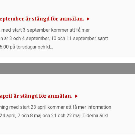
september är stängd för anmälan.
ng med start 3 september kommer att få mer
ngen är 3 och 4 september, 10 och 11 september samt
6.00 på torsdagar och kl…
april är stängd för anmälan.
dning med start 23 april kommer att få mer information
24 april, 7 och 8 maj och 21 och 22 maj. Tiderna är kl