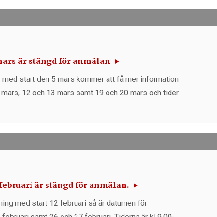
mars är stängd för anmälan
g med start den 5 mars kommer att få mer information
 6 mars, 12 och 13 mars samt 19 och 20 mars och tider
februari är stängd för anmälan.
ning med start 12 februari så är datumen för
 februari samt 26 och 27 februari. Tiderna är kl 9.00-