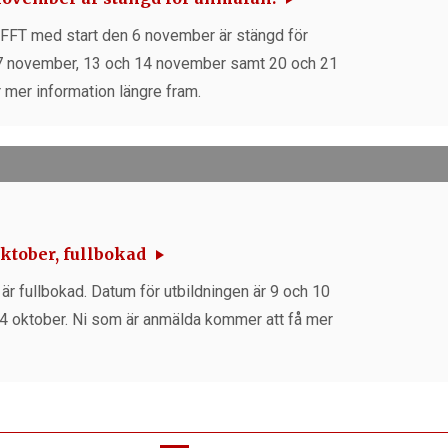
i, FFT med start den 6 november är stängd för
h 7 november, 13 och 14 november samt 20 och 21
mer information längre fram.
ktober, fullbokad
är fullbokad. Datum för utbildningen är 9 och 10
4 oktober. Ni som är anmälda kommer att få mer