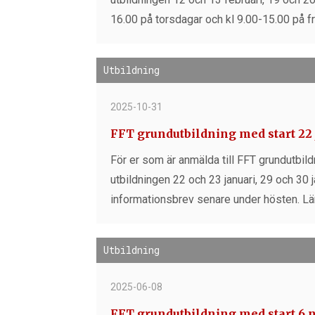
16.00 på torsdagar och kl 9.00-15.00 på 
Utbildning
2025-10-31
FFT grundutbildning med start 22
För er som är anmälda till FFT grundutbil
utbildningen 22 och 23 januari, 29 och 30 j
informationsbrev senare under hösten. Lä
Utbildning
2025-06-08
FFT grundutbildning med start 6 