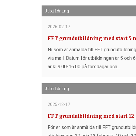
Utbildning
2026-02-17
FFT grundutbildning med start 5 
Ni som är anmälda till FFT grundutbildnin
via mail. Datum för utbildningen är 5 och
är kl 9.00-16.00 på torsdagar och…
Utbildning
2025-12-17
FFT grundutbildning med start 12 
För er som är anmälda till FFT grundutbild
utbildningen 12 och 13 februari, 19 och 20